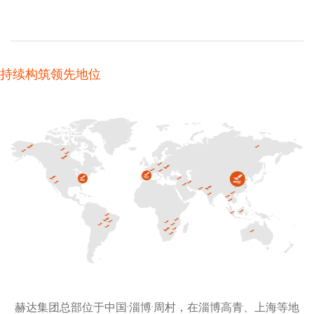
持续构筑领先地位
赫达集团总部位于中国·淄博·周村，在淄博高青、上海等地