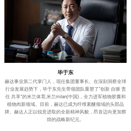
毕于东
赫达事业第二代掌门人，现任集团董事长。在深刻洞察全球
行业发展趋势下，毕于东先生带领团队重塑了“创新 自驱 责
任 共享”的米兰体育,米兰milan(中国)，全力进军植物胶囊和
植物肉新领域。目前，赫达已成为纤维素醚领域的头部品
牌。赫达人正以锐意进取的全新精神风貌，昂首迈向更加辉
煌的战略新纪元。